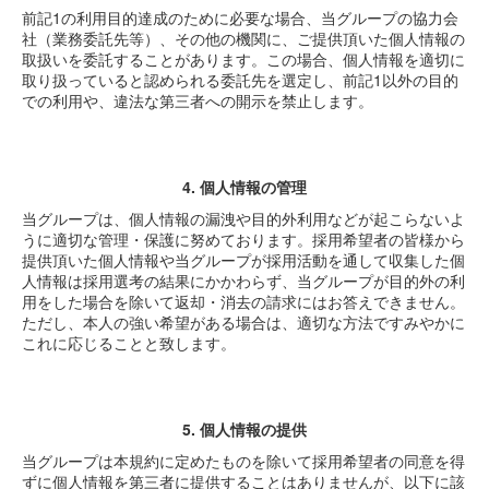
前記1の利用目的達成のために必要な場合、当グループの協力会
社（業務委託先等）、その他の機関に、ご提供頂いた個人情報の
取扱いを委託することがあります。この場合、個人情報を適切に
取り扱っていると認められる委託先を選定し、前記1以外の目的
での利用や、違法な第三者への開示を禁止します。
4. 個人情報の管理
当グループは、個人情報の漏洩や目的外利用などが起こらないよ
うに適切な管理・保護に努めております。採用希望者の皆様から
提供頂いた個人情報や当グループが採用活動を通して収集した個
人情報は採用選考の結果にかかわらず、当グループが目的外の利
用をした場合を除いて返却・消去の請求にはお答えできません。
ただし、本人の強い希望がある場合は、適切な方法ですみやかに
これに応じることと致します。
5. 個人情報の提供
当グループは本規約に定めたものを除いて採用希望者の同意を得
ずに個人情報を第三者に提供することはありませんが、以下に該